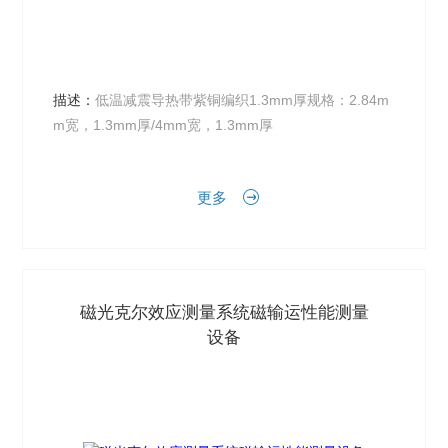
描述：
低温减震导热带紫铜编织1.3mm厚规格：2.84m
m宽，1.3mm厚/4mm宽，1.3mm厚
更多
磁光克尔效应测量系统磁输运性能测量
设备