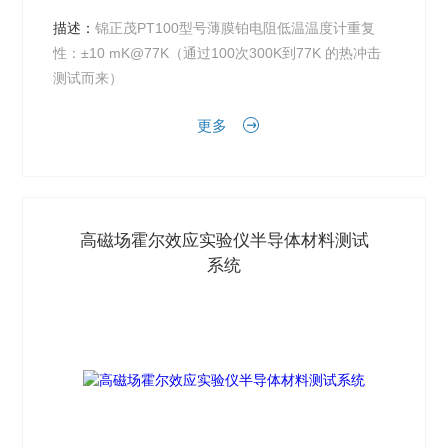
描述：
锦正茂PT100型号薄膜铂电阻低温温度计重复
性：±10 mK@77K（通过100次300K到77K 的热冲击
测试而来）
更多
高磁场霍尔效应实验仪半导体材料测试
系统